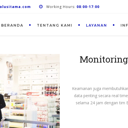
olusitama.com
Working Hours:
08:00-17:00
BERANDA
TENTANG KAMI
LAYANAN
IN
Monitoring 
Keamanan juga membutuhkan 
data penting secara real ti
selama 24 jam dengan tim E